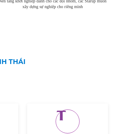
Nền tảng khởi nghiệp dành cho các đội nhóm, các Starup muốn
xây dựng sự nghiệp cho riêng mình
NH THÁI