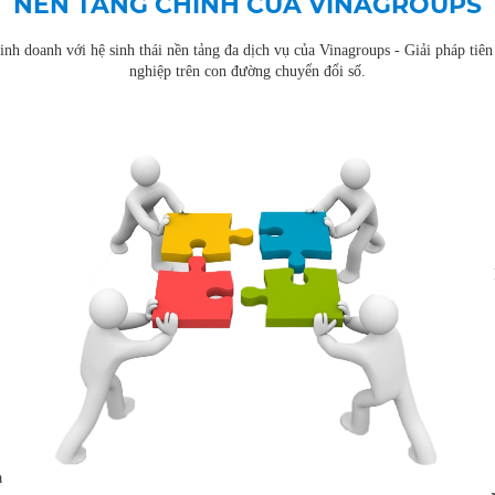
NỀN TẢNG CHÍNH CỦA VINAGROUPS
nh doanh với hệ sinh thái nền tảng đa dịch vụ của Vinagroups - Giải pháp tiên
nghiệp trên con đường chuyển đổi số.
à