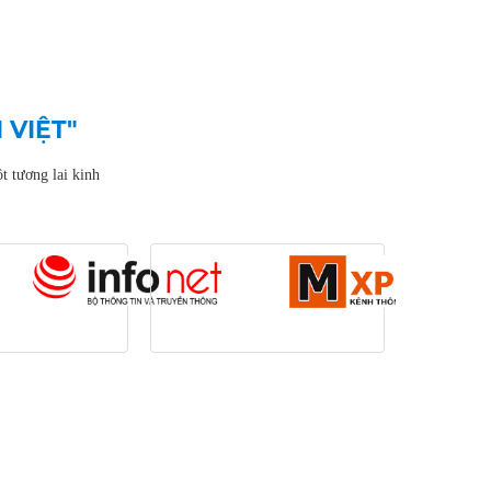
 VIỆT"
t tương lai kinh