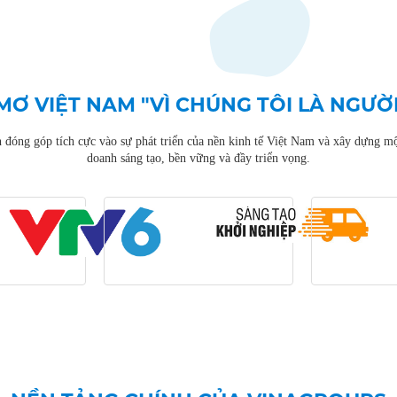
MƠ VIỆT NAM "VÌ CHÚNG TÔI LÀ NGƯỜI
óng góp tích cực vào sự phát triển của nền kinh tế Việt Nam và xây dựng mộ
doanh sáng tạo, bền vững và đầy triển vọng.