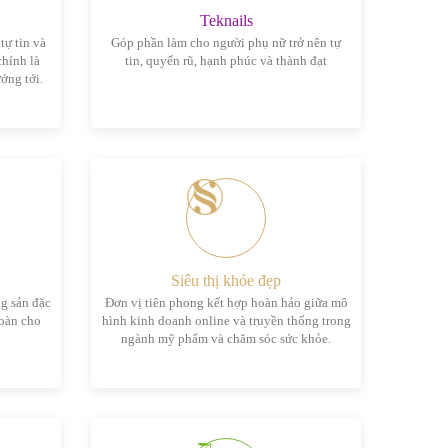
Teknails
tự tin và
Góp phần làm cho người phụ nữ trở nên tự
hính là
tin, quyến rũ, hạnh phúc và thành đạt
ớng tới.
Siêu thị khỏe đẹp
g sản đặc
Đơn vị tiên phong kết hợp hoàn hảo giữa mô
toàn cho
hình kinh doanh online và truyền thống trong
ngành mỹ phẩm và chăm sóc sức khỏe.