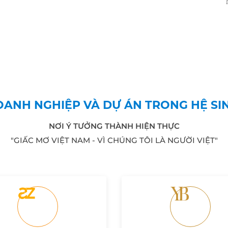
ANH NGHIỆP VÀ DỰ ÁN TRONG HỆ SI
NƠI Ý TƯỞNG THÀNH HIỆN THỰC
"GIẤC MƠ VIỆT NAM - VÌ CHÚNG TÔI LÀ NGƯỜI VIỆT"