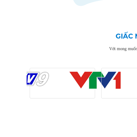
GIẤC 
Với mong muốn đ