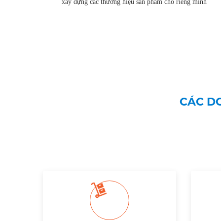
xây dựng các thương hiệu sản phẩm cho riêng mình
CÁC DO