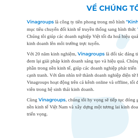
VỀ CHÚNG T
Vinagroups
"Kinh
là công ty tiên phong trong mô hình
mục tiêu chuyển đổi kinh tế truyền thống sang hình thức
Chúng tôi giúp các doanh nghiệp Việt tối đa hoá hiệu qu
kinh doanh lên môi trường trực tuyến.
Vinagroups
Với 20 năm kinh nghiệm,
là đối tác đáng 
đem lại giải pháp kinh doanh sáng tạo và hiệu quả. Chúng
phần trong nền kinh tế, giúp các doanh nghiệp phát triể
cạnh tranh. Với tầm nhìn trở thành doanh nghiệp điện tử 
Vinagroups hoạt động trên cả kênh online và offline, tối đ
viên trong hệ sinh thái kinh doanh.
Vinagroups
Cùng
, chúng tôi hy vọng sẽ tiếp tục đóng 
nền kinh tế Việt Nam và xây dựng một tương lai kinh do
triển vọng.