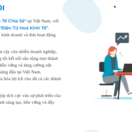
ÔI
 Tế Chia Sẻ"
tại Việt Nam, với
"Điện Tử Hoá Kinh Tế"
.
ả kinh doanh và đưa hoạt động
tin cậy của nhiều doanh nghiệp,
 tôi kết nối sâu rộng mọi thành
n bền vững và tăng cường sức
hàng đầu tại Việt Nam,
a hóa lợi ích cho tất cả các thành
góp tích cực vào sự phát triển của
anh sáng tạo, bền vững và đầy