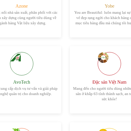
Azone
Yobe
 nối nhà sản xuất, phân phối với các
You are Beautiful: luôn mang lại sự 
u xây dựng cùng người tiêu dùng về
vẻ đẹp rạng ngời cho khách hàng c
gành hàng Vật liệu xây dựng.
mục tiêu hàng đầu mà chúng tôi hư
AvoTech
Đặc sản Việt Nam
ung cấp dịch vụ tư vấn và giải pháp
Mang đến cho người tiêu dùng nhữn
nghệ quản trị cho doanh nghiệp.
sản ở khắp 63 tỉnh thành sạch, an 
sức khỏe!