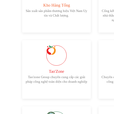
Kho Hàng Tổng
Sản xuất sản phẩm thương hiệu Việt Nam Uy
Cổng kết
tín và Chất lượng.
nhà thầ
n
Tao'Zone
Tao'zone Group chuyên cung cấp các giải
Chuyên c
pháp công nghệ toàn diện cho doanh nghiệp
công 