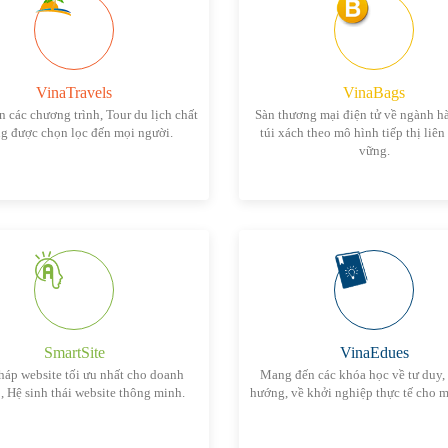
VinaTravels
VinaBags
 các chương trình, Tour du lịch chất
Sàn thương mại điện tử về ngành h
g được chọn lọc đến mọi người.
túi xách theo mô hình tiếp thị liên
vững.
SmartSite
VinaEdues
háp website tối ưu nhất cho doanh
Mang đến các khóa học về tư duy,
, Hệ sinh thái website thông minh.
hướng, về khởi nghiệp thực tế cho m