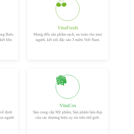
VinaFoods
àng Balo
Mang đến sản phẩm sạch, an toàn cho mọi
 kết bền
người, kết nối đặc sản 3 miền Viêt Nam.
VinaCos
 về định
Sàn cung cấp Mỹ phẩm, Sản phẩm làm đẹp
ọi người.
của các thương hiệu uy tín trên thế giới.