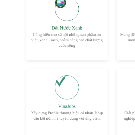
Đất Nước Xanh
Cống hiến cho xã hội những sản phẩm ưu
Mang đến
việt, xanh - sạch, nhằm nâng cao chất lượng
lượn
cuộc sống
VinaJobs
Xây dựng Profile thương hiệu cá nhân. Nhịp
Giải p
cầu kết nối nhà tuyển dụng với ứng viên.
nghiệp